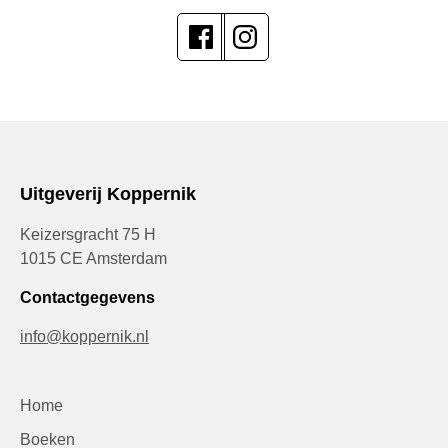
Uitgeverij Koppernik
Keizersgracht 75 H
1015 CE Amsterdam
Contactgegevens
info@koppernik.nl
Home
Boeken