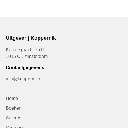
Uitgeverij Koppernik
Keizersgracht 75 H
1015 CE Amsterdam
Contactgegevens
info@koppernik.nl
Home
Boeken
Auteurs
Vertalers