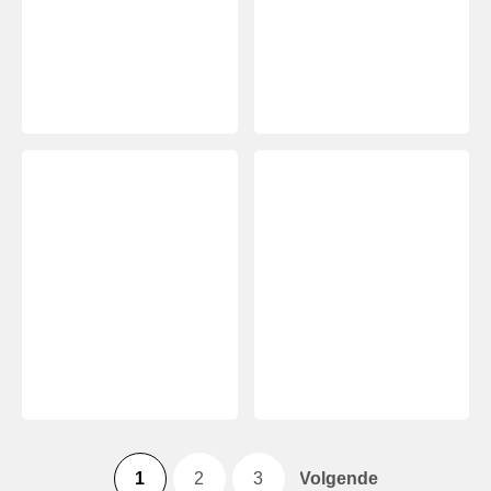
1
2
3
Volgende