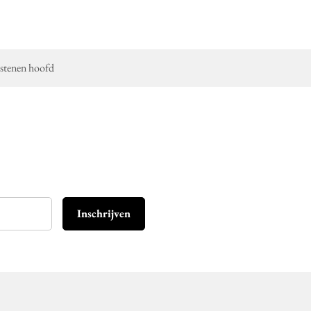
 stenen hoofd
Inschrijven