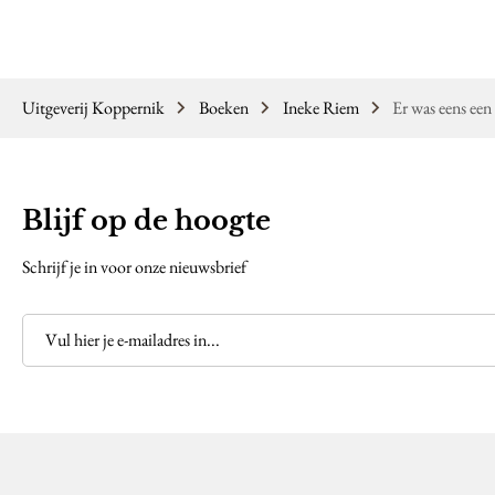
Uitgeverij Koppernik
Boeken
Ineke Riem
Er was eens een
Blijf op de hoogte
Schrijf je in voor onze nieuwsbrief