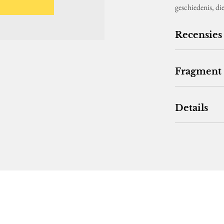
geschiedenis, d
Recensies
Fragment
Details