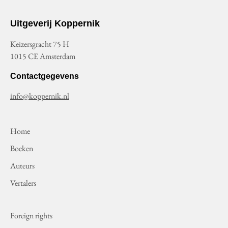
Uitgeverij Koppernik
Keizersgracht 75 H
1015 CE Amsterdam
Contactgegevens
info@koppernik.nl
Home
Boeken
Auteurs
Vertalers
Foreign rights