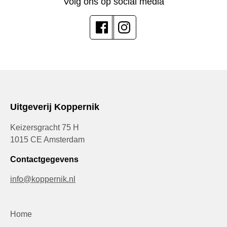
Volg ons op social media
Uitgeverij Koppernik
Keizersgracht 75 H
1015 CE Amsterdam
Contactgegevens
info@koppernik.nl
Home