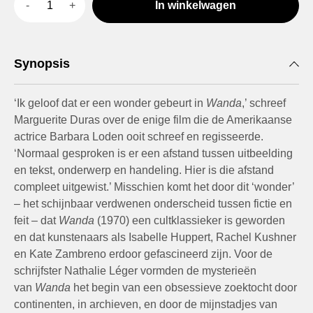
In winkelwagen
Synopsis
‘Ik geloof dat er een wonder gebeurt in
Wanda
,’ schreef
Marguerite Duras over de enige film die de Amerikaanse
actrice Barbara Loden ooit schreef en regisseerde.
‘Normaal gesproken is er een afstand tussen uitbeelding
en tekst, onderwerp en handeling. Hier is die afstand
compleet uitgewist.’ Misschien komt het door dit ‘wonder’
– het schijnbaar verdwenen onderscheid tussen fictie en
feit – dat
Wanda
(1970) een cultklassieker is geworden
en dat kunstenaars als Isabelle Huppert, Rachel Kushner
en Kate Zambreno erdoor gefascineerd zijn. Voor de
schrijfster Nathalie Léger vormden de mysterieën
van
Wanda
het begin van een obsessieve zoektocht door
continenten, in archieven, en door de mijnstadjes van