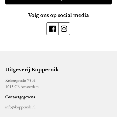
Volg ons op social media
Uitgeverij Koppernik
Keizersgracht 75 H
1015 CE Amsterdam
Contactgegevens
info@koppernik.nl