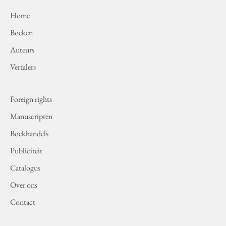
Home
Boeken
Auteurs
Vertalers
Foreign rights
Manuscripten
Boekhandels
Publiciteit
Catalogus
Over ons
Contact