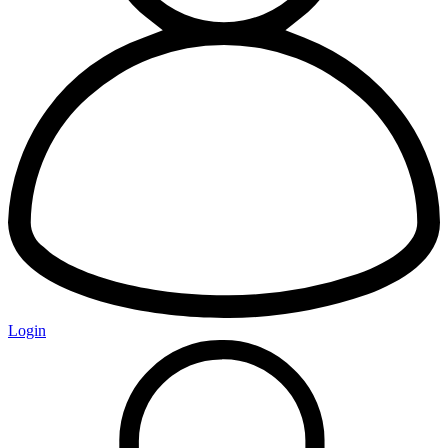
Login