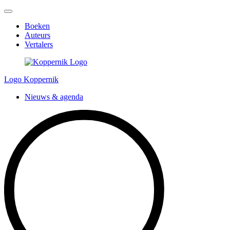
Boeken
Auteurs
Vertalers
Logo Koppernik
Nieuws & agenda