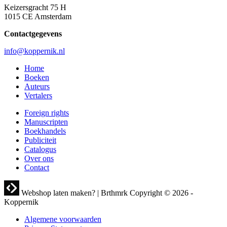
Keizersgracht 75 H
1015 CE Amsterdam
Contactgegevens
info@koppernik.nl
Home
Boeken
Auteurs
Vertalers
Foreign rights
Manuscripten
Boekhandels
Publiciteit
Catalogus
Over ons
Contact
Webshop laten maken? | Brthmrk
Copyright © 2026 -
Koppernik
Algemene voorwaarden