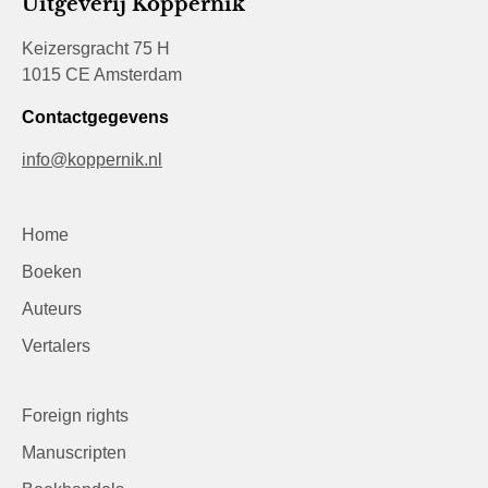
Uitgeverij Koppernik
Keizersgracht 75 H
1015 CE Amsterdam
Contactgegevens
info@koppernik.nl
Home
Boeken
Auteurs
Vertalers
Foreign rights
Manuscripten