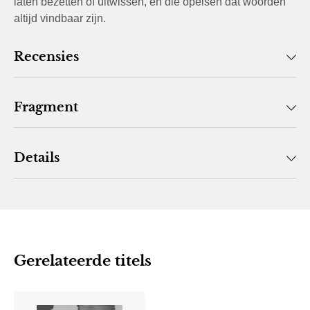
laten bezetten of uitwissen, en die opeisen dat woorden
altijd vindbaar zijn.
Recensies
Fragment
Details
Gerelateerde titels