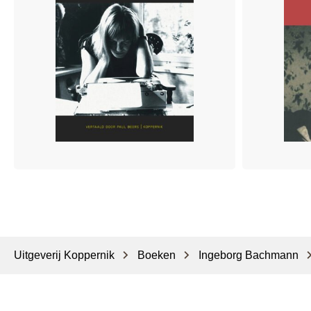
Uitgeverij Koppernik
Boeken
Ingeborg Bachmann