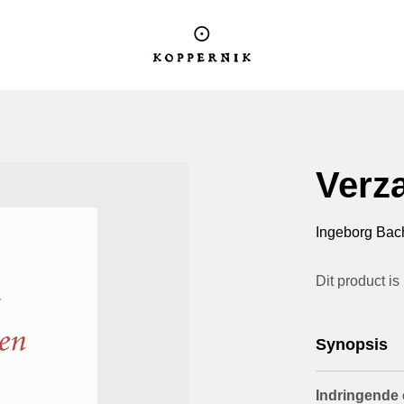
Logo Koppernik
Verz
Ingeborg Ba
Dit product is
Synopsis
Indringende 