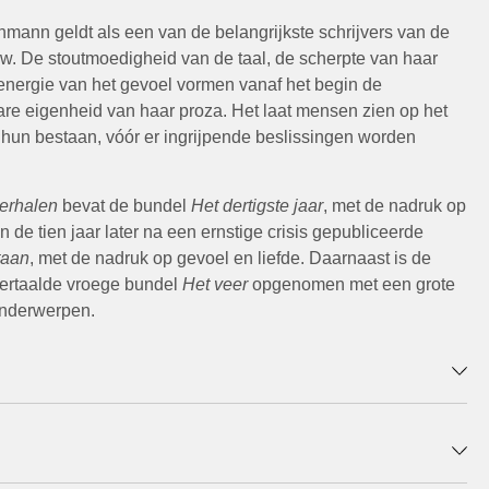
mann geldt als een van de belangrijkste schrijvers van de
uw. De stoutmoedigheid van de taal, de scherpte van haar
 energie van het gevoel vormen vanaf het begin de
re eigenheid van haar proza. Het laat mensen zien op het
 hun bestaan, vóór er ingrijpende beslissingen worden
erhalen
bevat de bundel
Het dertigste jaar
, met de nadruk op
 en de tien jaar later na een ernstige crisis gepubliceerde
taan
, met de nadruk op gevoel en liefde. Daarnaast is de
vertaalde vroege bundel
Het veer
opgenomen met een grote
onderwerpen.