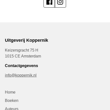
Uitgeverij Koppernik
Keizersgracht 75 H
1015 CE Amsterdam
Contactgegevens
info@koppernik.nl
Home
Boeken
Auteurs