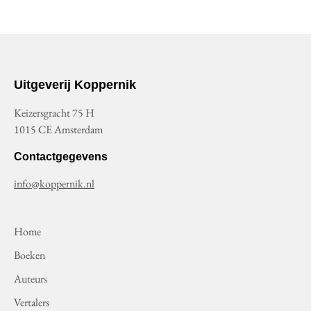
Uitgeverij Koppernik
Keizersgracht 75 H
1015 CE Amsterdam
Contactgegevens
info@koppernik.nl
Home
Boeken
Auteurs
Vertalers