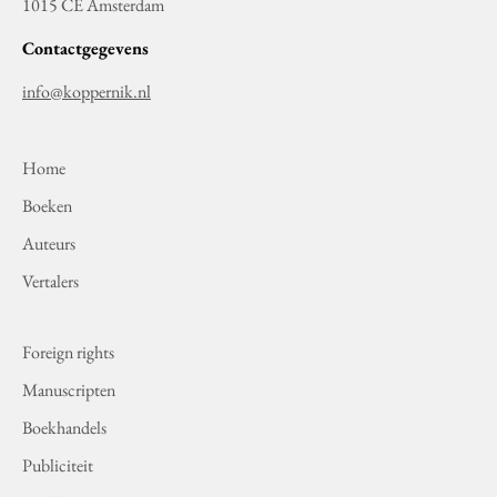
1015 CE Amsterdam
Contactgegevens
info@koppernik.nl
Home
Boeken
Auteurs
Vertalers
Foreign rights
Manuscripten
Boekhandels
Publiciteit