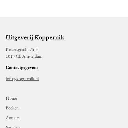
Uitgeverij Koppernik
Keizersgracht 75 H
1015 CE Amsterdam
Contactgegevens
info@koppernik.nl
Home
Boeken
Auteurs
Vertalers