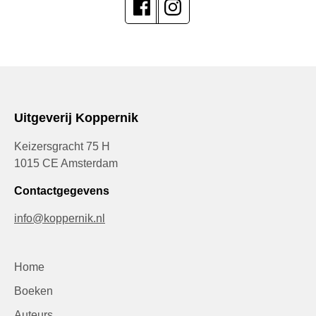
Uitgeverij Koppernik
Keizersgracht 75 H
1015 CE Amsterdam
Contactgegevens
info@koppernik.nl
Home
Boeken
Auteurs