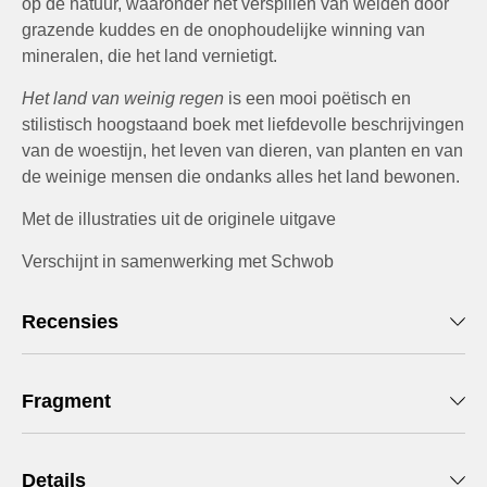
op de natuur, waaronder het verspillen van weiden door
grazende kuddes en de onophoudelijke winning van
mineralen, die het land vernietigt.
Het land van weinig regen
is een mooi poëtisch en
stilistisch hoogstaand boek met liefdevolle beschrijvingen
van de woestijn, het leven van dieren, van planten en van
de weinige mensen die ondanks alles het land bewonen.
Met de illustraties uit de originele uitgave
Verschijnt in samenwerking met Schwob
Recensies
Fragment
Details