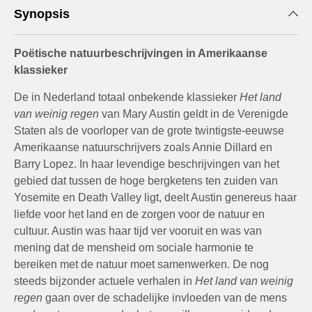
Synopsis
Poëtische natuurbeschrijvingen in Amerikaanse
klassieker
De in Nederland totaal onbekende klassieker
Het land
van weinig regen
van Mary Austin geldt in de Verenigde
Staten als de voorloper van de grote twintigste-eeuwse
Amerikaanse natuurschrijvers zoals Annie Dillard en
Barry Lopez. In haar levendige beschrijvingen van het
gebied dat tussen de hoge bergketens ten zuiden van
Yosemite en Death Valley ligt, deelt Austin genereus haar
liefde voor het land en de zorgen voor de natuur en
cultuur. Austin was haar tijd ver vooruit en was van
mening dat de mensheid om sociale harmonie te
bereiken met de natuur moet samenwerken. De nog
steeds bijzonder actuele verhalen in
Het land van weinig
regen
gaan over de schadelijke invloeden van de mens