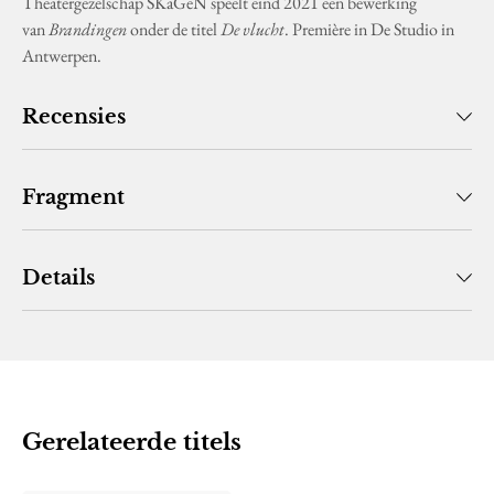
Theatergezelschap SKaGeN speelt eind 2021 een bewerking
van
Brandingen
onder de titel
De vlucht
. Première in De Studio in
Antwerpen.
Recensies
Fragment
Details
Gerelateerde titels