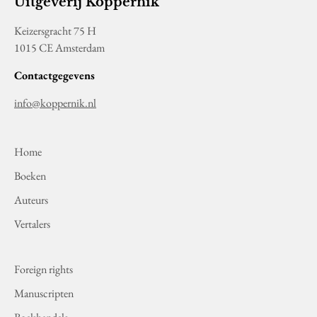
Uitgeverij Koppernik
Keizersgracht 75 H
1015 CE Amsterdam
Contactgegevens
info@koppernik.nl
Home
Boeken
Auteurs
Vertalers
Foreign rights
Manuscripten