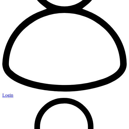
Login