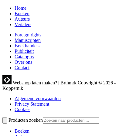
Home
Boeken
Auteurs
Vertalers
Foreign rights
Manuscripten
Boekhandels
Publiciteit
Catalogus
Over ons
Contact
Webshop laten maken? | Brthmrk
Copyright © 2026 -
Koppernik
Algemene voorwaarden
Privacy Statement
Cookies
Producten zoeken
Boeken