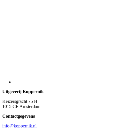
Uitgeverij Koppernik
Keizersgracht 75 H
1015 CE Amsterdam
Contactgegevens
info@koppernik.nl