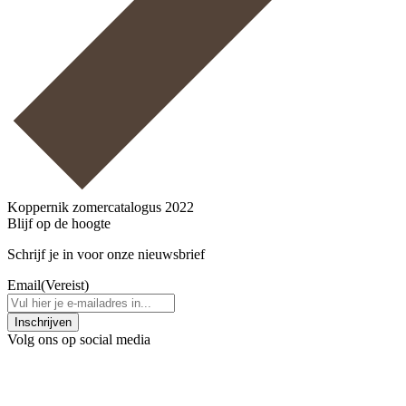
Koppernik zomercatalogus 2022
Blijf op de hoogte
Schrijf je in voor onze nieuwsbrief
Email
(Vereist)
Inschrijven
Volg ons op social media