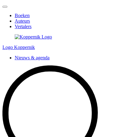
Boeken
Auteurs
Vertalers
Logo Koppernik
Nieuws & agenda