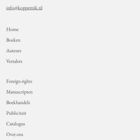
info@koppernik.nl
Home
Boeken
Auteurs
Vertalers
Foreign rights
Manuscripten
Boekhandels
Publiciteit
Catalogus
Over ons