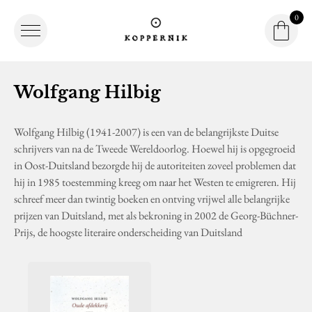
0
Winke
Winkel
Logo Koppernik
Wolfgang Hilbig
Wolfgang Hilbig (1941-2007) is een van de belangrijkste Duitse
schrijvers van na de Tweede Wereldoorlog. Hoewel hij is opgegroeid
in Oost-Duitsland bezorgde hij de autoriteiten zoveel problemen dat
hij in 1985 toestemming kreeg om naar het Westen te emigreren. Hij
schreef meer dan twintig boeken en ontving vrijwel alle belangrijke
prijzen van Duitsland, met als bekroning in 2002 de Georg-Büchner-
Prijs, de hoogste literaire onderscheiding van Duitsland