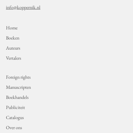
info@koppernik.nl
Home
Boeken
Auteurs
Vertalers
Foreign rights
Manuscripten
Boekhandels
Publiciteit
Catalogus
Over ons