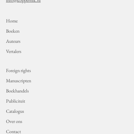
info@koppernik.nl
Home
Boeken
Auteurs
Vertalers
Foreign rights
Manuscripten
Boekhandels
Publiciteit
Catalogus
Over ons
Contact