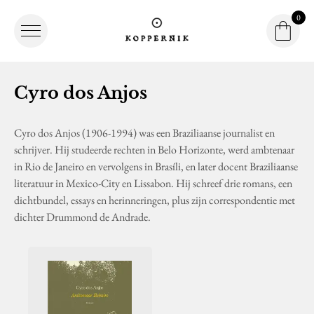
0
Winke
Winkel
Logo Koppernik
Cyro dos Anjos
Cyro dos Anjos (1906-1994) was een Braziliaanse journalist en
schrijver. Hij studeerde rechten in Belo Horizonte, werd ambtenaar
in Rio de Janeiro en vervolgens in Brasíli, en later docent Braziliaanse
literatuur in Mexico-City en Lissabon. Hij schreef drie romans, een
dichtbundel, essays en herinneringen, plus zijn correspondentie met
dichter Drummond de Andrade.