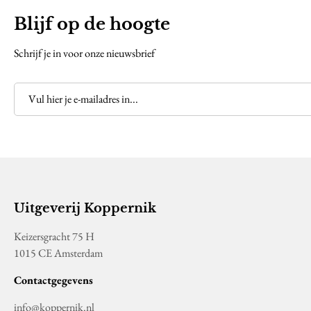
Blijf op de hoogte
Schrijf je in voor onze nieuwsbrief
Uitgeverij Koppernik
Keizersgracht 75 H
1015 CE Amsterdam
Contactgegevens
info@koppernik.nl