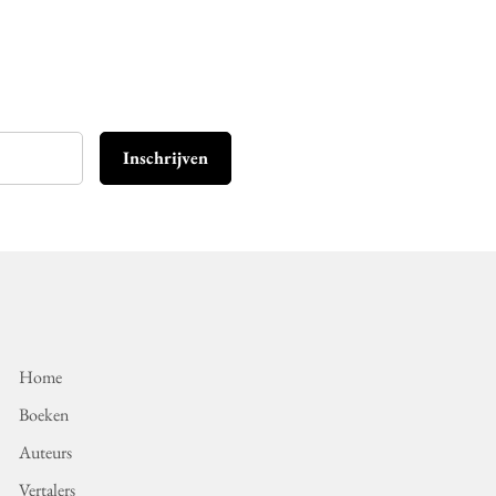
Inschrijven
Home
Boeken
Auteurs
Vertalers